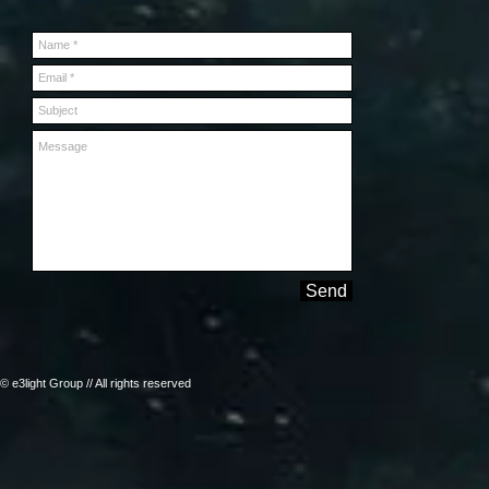
Send
© e3light Group // All rights reserved